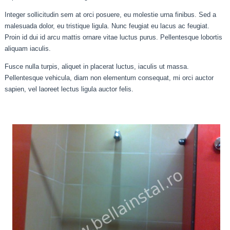
Integer sollicitudin sem at orci posuere, eu molestie urna finibus. Sed a
malesuada dolor, eu tristique ligula. Nunc feugiat eu lacus ac feugiat.
Proin id dui id arcu mattis ornare vitae luctus purus. Pellentesque lobortis
aliquam iaculis.
Fusce nulla turpis, aliquet in placerat luctus, iaculis ut massa.
Pellentesque vehicula, diam non elementum consequat, mi orci auctor
sapien, vel laoreet lectus ligula auctor felis.